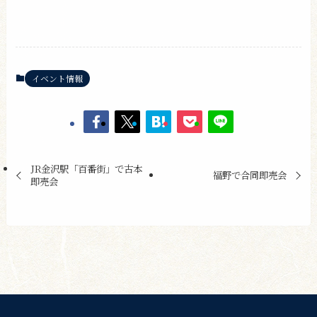
イベント情報
JR金沢駅「百番街」で古本
福野で合同即売会
即売会