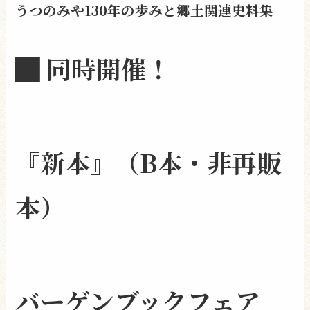
うつのみや130年の歩みと郷土関連史料集
█ 同時開催！
『新本』（B本・非再販
本）
バーゲンブックフェア