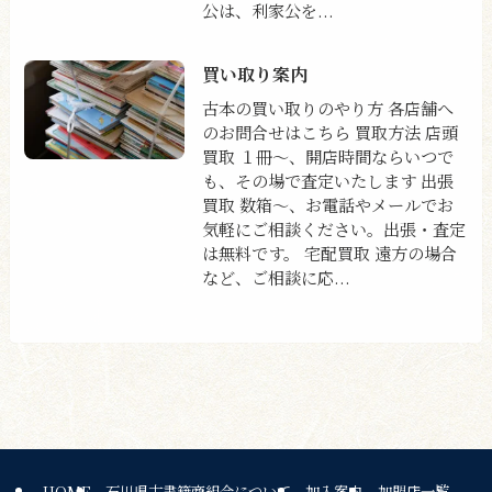
公は、利家公を...
買い取り案内
古本の買い取りのやり方 各店舗へ
のお問合せはこちら 買取方法 店頭
買取 １冊〜、開店時間ならいつで
も、その場で査定いたします 出張
買取 数箱〜、お電話やメールでお
気軽にご相談ください。出張・査定
は無料です。 宅配買取 遠方の場合
など、ご相談に応...
HOME
石川県古書籍商組合について
加入案内
加盟店一覧