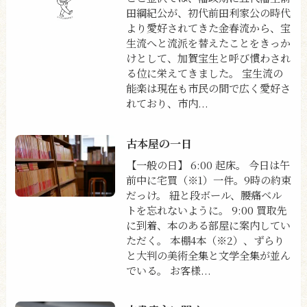
田綱紀公が、初代前田利家公の時代
より愛好されてきた金春流から、宝
生流へと流派を替えたことをきっか
けとして、加賀宝生と呼び慣わされ
る位に栄えてきました。 宝生流の
能楽は現在も市民の間で広く愛好さ
れており、市内...
古本屋の一日
【一般の日】 6:00 起床。 今日は午
前中に宅買（※1）一件。9時の約束
だっけ。 紐と段ボール、腰痛ベル
トを忘れないように。 9:00 買取先
に到着、本のある部屋に案内してい
ただく。 本棚4本（※2）、ずらり
と大判の美術全集と文学全集が並ん
でいる。 お客様...