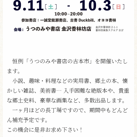
恒例「うつのみや書店の古本市」を開催いたし
ます。
小説、趣味・料理などの実用書、郷土の本、懐
かしい雑誌、美術書… 入手困難な絶版本や、貴重
な郷土史料、豪華な画集など、多数出品します。
一ヶ月ほどの長丁場ですので、期間中もどんど
ん補充予定です。
この機会に是非お求め下さい！