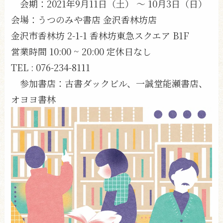
会期：2021年9月11日（土） 〜 10月3日（日）
会場：うつのみや書店 金沢香林坊店
金沢市香林坊 2-1-1 香林坊東急スクエア B1F
営業時間 10:00 ~ 20:00 定休日なし
TEL : 076-234-8111
参加書店：古書ダックビル、一誠堂能瀬書店、
オヨヨ書林