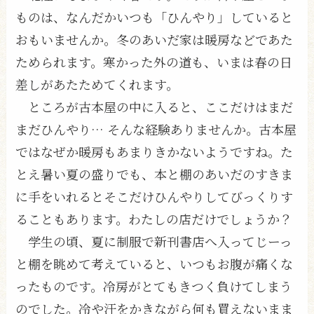
ものは、なんだかいつも「ひんやり」していると
おもいませんか。冬のあいだ家は暖房などであた
ためられます。寒かった外の道も、いまは春の日
差しがあたためてくれます。
ところが古本屋の中に入ると、ここだけはまだ
まだひんやり… そんな経験ありませんか。古本屋
ではなぜか暖房もあまりきかないようですね。た
とえ暑い夏の盛りでも、本と棚のあいだのすきま
に手をいれるとそこだけひんやりしてびっくりす
ることもあります。わたしの店だけでしょうか？
学生の頃、夏に制服で新刊書店へ入ってじーっ
と棚を眺めて考えていると、いつもお腹が痛くな
ったものです。冷房がとてもきつく負けてしまう
のでした。冷や汗をかきながら何も買えないまま