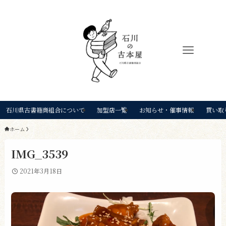
石川県古書籍商組合について
加盟店一覧
お知らせ・催事情報
買い取
ホーム
IMG_3539
2021年3月18日