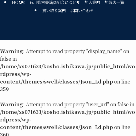
HOME
石川県古書籍商組合について
加入案内
加盟店一覧
買い取り案内
お問い合わせ
Warning
: Attempt to read property "display_name" on
false in
/home/xs071633/kosho.ishikawa.jp/public_html/wo
rdpress/wp-
content/themes/swell/classes/Json_Ld.php
on line
359
Warning
: Attempt to read property "user_url" on false in
/home/xs071633/kosho.ishikawa.jp/public_html/wo
rdpress/wp-
content/themes/swell/classes/Json_Ld.php
on line
360