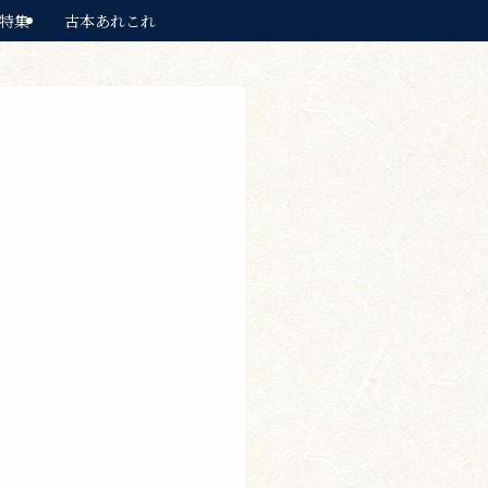
特集
古本あれこれ