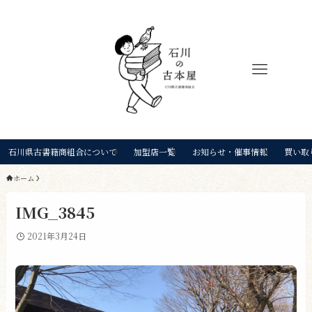
石川県古書籍商組合について
加盟店一覧
お知らせ・催事情報
買い取
ホーム
IMG_3845
2021年3月24日