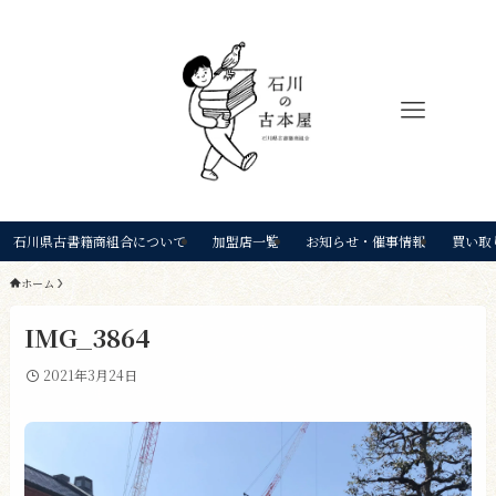
石川県古書籍商組合について
加盟店一覧
お知らせ・催事情報
買い取
ホーム
IMG_3864
2021年3月24日