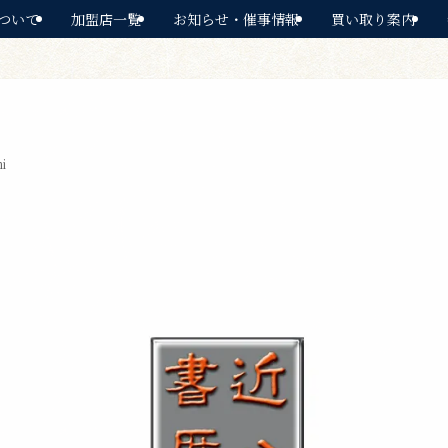
ついて
加盟店一覧
お知らせ・催事情報
買い取り案内
i