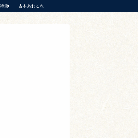
特集
古本あれこれ