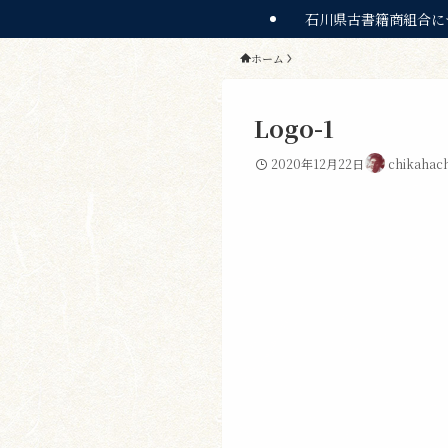
石川県古書籍商組合に
ホーム
Logo-1
2020年12月22日
chikahach