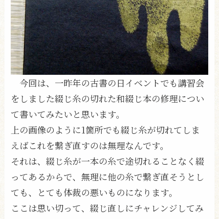
今回は、一昨年の古書の日イベントでも講習会
をしました綴じ糸の切れた和綴じ本の修理につい
て書いてみたいと思います。
上の画像のように1箇所でも綴じ糸が切れてしま
えばこれを繋ぎ直すのは無理なんです。
それは、綴じ糸が一本の糸で途切れることなく綴
ってあるからで、無理に他の糸で繋ぎ直そうとし
ても、とても体裁の悪いものになります。
ここは思い切って、綴じ直しにチャレンジしてみ