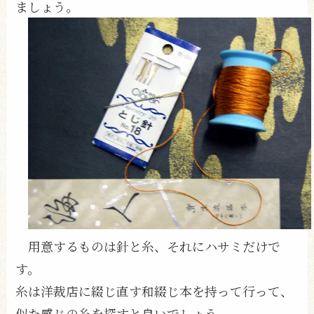
ましょう。
用意するものは針と糸、それにハサミだけで
す。
糸は洋裁店に綴じ直す和綴じ本を持って行って、
似た感じの糸を探すと良いでしょう。