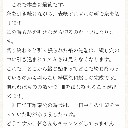
これで本当に最後です。
糸を引き続けながら、表紙すれすれの所で糸を切
ります。
この時も糸を引きながら切るのがコツになりま
す。
切り終わると引っ張られた糸の先端は、綴じ穴の
中に引き込まれて外からは見えなくなります。
これで、どこから綴じ始まってどこで綴じ終わっ
ているのかも判らない綺麗な和綴じの完成です。
慣れればものの数分で1冊を綴じ終えることが出
来ます。
神田で丁稚奉公の時代は、一日中この作業をや
っていた時がありましたっけ。
どうですか、皆さんもチャレンジしてみません