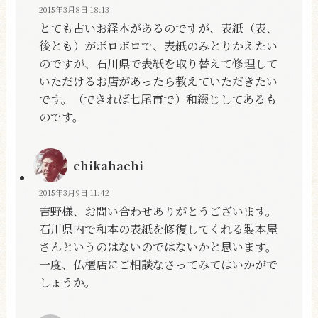
2015年3月8日 18:13
とても古いお経本があるのですが、表紙（表、
後とも）がボロボロで、表紙のみとりかえたい
のですが、石川県で表紙を取り替えて修理して
いただけるお店があったら教えていただきたい
です。（できれば七尾市で）和綴じしてあるも
のです。
chikahachi
2015年3月9日 11:42
吉野様、お問い合わせありがとうございます。
石川県内で和本の表紙を修復してくれる製本屋
さんというのはないのではないかと思います。
一度、仏檀店にご相談なさってみてはいかがで
しょうか。