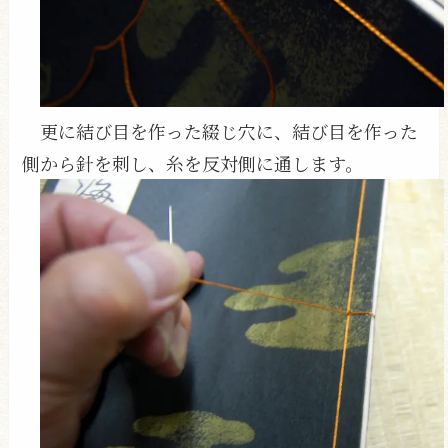
更に結び目を作った綴じ穴に、結び目を作った
側から針を刺し、糸を反対側に通します。