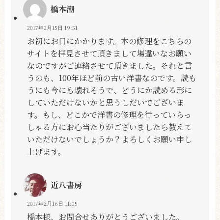
橋本潮
2017年2月15日 19:51
お初にお目にかかります。本の修理をこちらの
サイトを拝見させて頂きまして場違いなお願い
なのですがご連絡させて頂きました。それと言
うのも、100年ほど前の古い洋書なのです。読も
うにも今にも壊れそうで、どうにか読める形に
していただけないかと思うしだいでございま
す。もし、どこかで洋書の修理を行っていらっ
しゃる方にお心当たりがございましたら教えて
いただけないでしょうか？よろしくお願い申し
上げます。
近八書房
2017年2月16日 11:05
橋本様、お問合せありがとうございました。