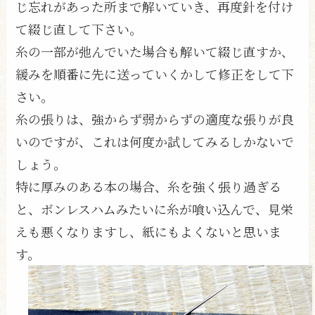
じ忘れがあった所まで解いていき、再度針を付け
て綴じ直して下さい。
糸の一部が弛んでいた場合も解いて綴じ直すか、
緩みを順番に先に送っていくかして修正をして下
さい。
糸の張りは、強からず弱からずの適度な張りが良
いのですが、これは何度か試してみるしかないで
しょう。
特に厚みのある本の場合、糸を強く張り過ぎる
と、ボンレスハムみたいに糸が喰い込んで、見栄
えも悪くなりますし、紙にもよくないと思いま
す。