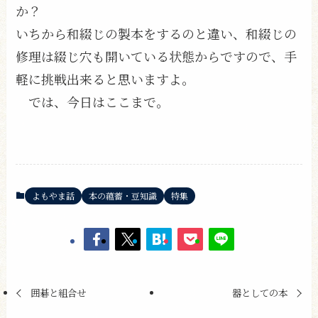
か？
いちから和綴じの製本をするのと違い、和綴じの
修理は綴じ穴も開いている状態からですので、手
軽に挑戦出来ると思いますよ。
では、今日はここまで。
よもやま話
本の蘊蓄・豆知識
特集
囲碁と組合せ
器としての本