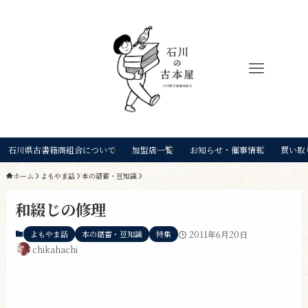
石川県古書籍商組合について
加盟店一覧
お知らせ・催事情報
買い取
ホーム
よもやま話
本の蘊蓄・豆知識
和綴じの修理
よもやま話
本の蘊蓄・豆知識
特集
2011年6月20日
chikahachi