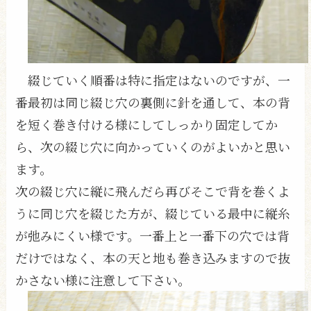
綴じていく順番は特に指定はないのですが、一
番最初は同じ綴じ穴の裏側に針を通して、本の背
を短く巻き付ける様にしてしっかり固定してか
ら、次の綴じ穴に向かっていくのがよいかと思い
ます。
次の綴じ穴に縦に飛んだら再びそこで背を巻くよ
うに同じ穴を綴じた方が、綴じている最中に縦糸
が弛みにくい様です。一番上と一番下の穴では背
だけではなく、本の天と地も巻き込みますので抜
かさない様に注意して下さい。