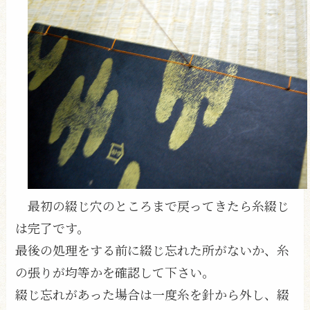
最初の綴じ穴のところまで戻ってきたら糸綴じ
は完了です。
最後の処理をする前に綴じ忘れた所がないか、糸
の張りが均等かを確認して下さい。
綴じ忘れがあった場合は一度糸を針から外し、綴