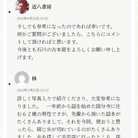
近八書房
2011年8月21日 11:03
少しでも参考になったのであれば幸いです。
何かご質問がございましたら、こちらにコメン
トして頂ければと思います。
今後とも石川の古本屋をよろしくお願い申し上
げます。
林
2013年2月12日 13:22
詳しく写真入りで紹介くださり、大変参考にな
りました。 一年前から謡を始めた国分寺に住
む６２歳の男性ですが、先輩から頂いた謡本が
たくさんありまして、それを今回、使おうと思
ったら、綴じ糸が切れているのがたくさんあり
ました。糸を探して手芸店に行ったところ、店