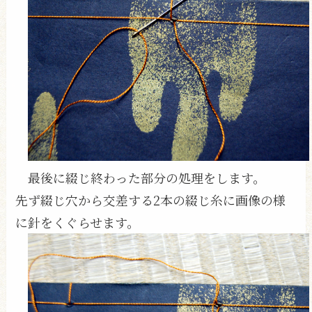
最後に綴じ終わった部分の処理をします。
先ず綴じ穴から交差する2本の綴じ糸に画像の様
に針をくぐらせます。