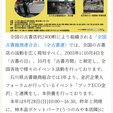
全国の古書店約2400軒により組織される
「全国
古書籍商連合会」（全古書連）
では、全国の古書
店の活動を広く周知すべく、2003年に10月4日を
「古書の日」、10月を「古書月間」と制定し、全
国各地で様々のイベント活動を行っております。
石川県古書籍商組合では3年より、金沢企業人
フォーラムが行っているイベント「ブックECO金
沢」と連携をし、本供養を行っております。
本年は9月28日(日)10:00〜16:30、昨年と同様
に、柿木畠ポケットパーク(うつのみや本店隣)に