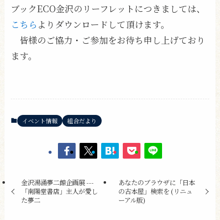
ブックECO金沢のリーフレットにつきましては、
こちら
よりダウンロードして頂けます。
皆様のご協力・ご参加をお待ち申し上げており
ます。
イベント情報
組合だより
金沢湯涌夢二館企画展 ---
あなたのブラウザに「日本
「南陽堂書店」主人が愛し
の古本屋」検索を (リニュ
た夢二
ーアル版)