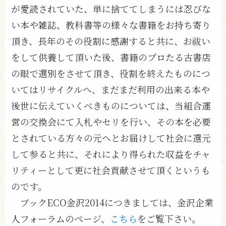
が愛読されていた、単に捨ててしまうには忍びな
い本や雑誌、教科書等の様々な書籍をお持ち寄り
頂き、長年のその役割に感謝すると共に、お祓い
をして供養して頂いた後、書籍のプロたる古書店
の眼で選別をさせて頂き、役割を終えたものにつ
いてはリサイクルへ、まだまだ利用の出来る本や
後世に伝えていくべきものについては、当組合運
営の交換会にて入札やセリを行い、その本を必要
とされている方々の元へとお届けして社会に還元
して参ると共に、それにより得られた収益をチャ
リティーとして更に社会貢献させて頂くというも
のです。
ブックECO金沢2014につきましては、金沢企業
人フォーラムのページ、
こちら
をご覧下さい。