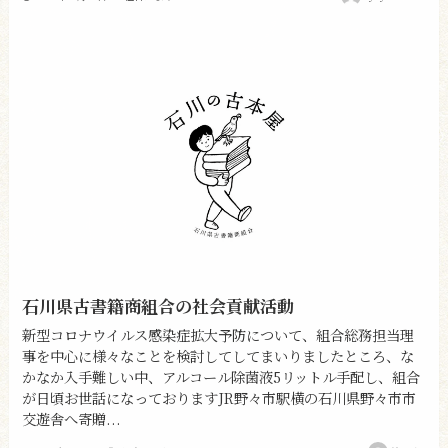
石川県古書籍商組合の社会貢献活動
新型コロナウイルス感染症拡大予防について、組合総務担当理
事を中心に様々なことを検討してしてまいりましたところ、な
かなか入手難しい中、アルコール除菌液5リットル手配し、組合
が日頃お世話になっておりますJR野々市駅横の石川県野々市市
交遊舎へ寄贈...