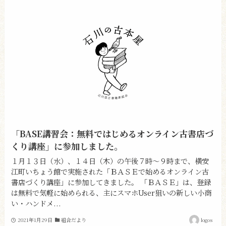
「BASE講習会：無料ではじめるオンライン古書店づ
くり講座」に参加しました。
１月１３日（水）、１４日（木）の午後７時～９時まで、横安
江町いちょう館で実施された「ＢＡＳＥで始めるオンライン古
書店づくり講座」に参加してきました。 「ＢＡＳＥ」は、登録
は無料で気軽に始められる、主にスマホUser狙いの新しい小商
い・ハンドメ...
2021年1月29日
組合だより
logos