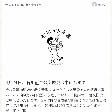
2020年5月4日
組合だより
管理人
4月24日、石川組合の交換会は中止します
全古書連加盟店の皆様 新型コロナウイルス感染拡大の状況に鑑
み、2020年4月24日(金)に予定していた石川組合の古書交換会
は中止といたします。 5月以降の交換会の開催については後日決
定してお知らせします。 皆様にはご迷惑をおかけいたします
が、何卒ご理...