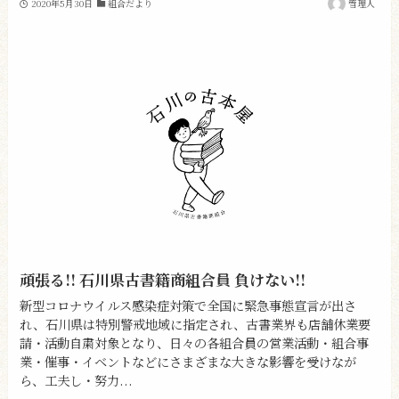
2020年5月30日
組合だより
管理人
頑張る!! 石川県古書籍商組合員 負けない!!
新型コロナウイルス感染症対策で全国に緊急事態宣言が出さ
れ、石川県は特別警戒地域に指定され、古書業界も店舗休業要
請・活動自粛対象となり、日々の各組合員の営業活動・組合事
業・催事・イベントなどにさまざまな大きな影響を受けなが
ら、工夫し・努力...