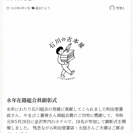
2020年4月17日
組合だより
管理人
永年在籍組合員顕彰式
永年にわたり石川組合の発展に貢献してこられました明治堂書
店さん、やまびこ書房さん両組合員のご功労に感謝して、令和
元年5月28日に金沢市内のホテルで、18名が参加して顕彰式を開
催しました。 残念ながら明治堂書店・太田さんご夫妻はご都合