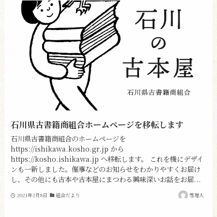
石川県古書籍商組合ホームページを移転します
石川県古書籍商組合のホームページを
https://ishikawa.kosho.gr.jp から
https://kosho.ishikawa.jp へ移転します。 これを機にデザイ
ンも一新しました。催事などのお知らせをわかりやすくお届け
し、その他にも古本や古本屋にまつわる興味深いお話をお届...
2021年2月8日
組合だより
管理人