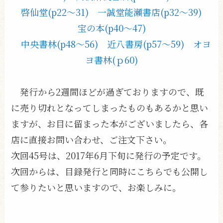
啓仙堂(p22〜31)
一誠堂能瀬書店(p32〜39)
宝の本(p40〜47)
中央書林(p48〜56)
近八書房(p57〜59)
オヨ
ヨ書林(ｐ60)
発行から2週間ほどが過ぎておりますので、既
に売り切れとなってしまったものもあるかと思い
ますが、お目に留まった本がございましたら、各
店に直接お問い合わせ、ご注文下さい。
次回45号は、2017年6月下旬に発行の予定です。
次回からは、目録発行と同時にこちらでも公開し
て参りたいと思いますので、お楽しみに。