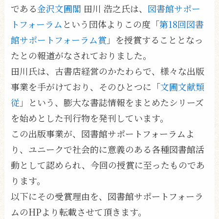
である
金沢文圃閣
田川 浩之氏は、
図書館サポー
トフォーラム
という団体よりこの度「
第18回図書
館サポートフォーラム賞
」を授賞することとなっ
たとの報道がなされておりました。
田川氏は、古書店経営のかたわらで、様々な出版
事業を手がけており、そのひとつに「
文圃文献類
従
」という、膨大な書誌情報をまとめたシリーズ
を始めとした刊行物を発刊しています。
この出版事業が、図書館サポートフォーラムよ
り、ユニークで社会的に意義のある各種図書館活
動として認められ、今回の授賞に至ったものであ
ります。
以下にその受賞理由を、図書館サポートフォーラ
ムのHPより転載させて頂きます。