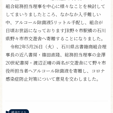
組合総務担当理事を中心に様々なことを検討して
してまいりましたところ、なかなか入手難しい
中、アルコール除菌液5リットル手配し、組合が
日頃お世話になっておりますJR野々市駅横の石川
県野々市市交遊舎へ寄贈することになりました。
令和2年5月26日（火）、石川県古書籍商組合理
事長の近八書房・篠田直隆、総務担当理事の金澤
20世紀書房・渡辺正晴の両名が交遊舎にて野々市
役所担当者へアルコール除菌液を寄贈し、コロナ
感染症防止対策について意見を交わしました。
組合だより