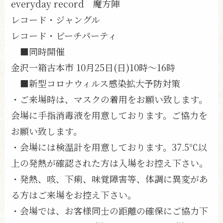
everyday record 魔方陣
レコード・ジャングル
レコード・ビーチパーティ
■同時開催
金沢一箱古本市 10月25日(日)10時〜16時
■新型コロナウィルス感染拡大予防対策
・ご来場時は、マスクの着用をお願い致します。
会場に手指消毒液を用意しております。ご協力を
お願い致します。
・会場には検温計を用意しております。37.5℃以
上の発熱が確認された方は入場をお控え下さい。
・発熱、咳、下痢、味覚障害等、体調に異変があ
る方はご来場をお控え下さい。
・会場では、お客様同士の距離の確保にご協力下