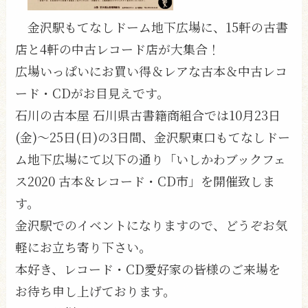
金沢駅もてなしドーム地下広場に、15軒の古書
店と4軒の中古レコード店が大集合！
広場いっぱいにお買い得＆レアな古本＆中古レコ
ード・CDがお目見えです。
石川の古本屋 石川県古書籍商組合では10月23日
(金)〜25日(日)の3日間、金沢駅東口もてなしドー
ム地下広場にて以下の通り「いしかわブックフェ
ス2020 古本＆レコード・CD市」を開催致しま
す。
金沢駅でのイベントになりますので、どうぞお気
軽にお立ち寄り下さい。
本好き、レコード・CD愛好家の皆様のご来場を
お待ち申し上げております。