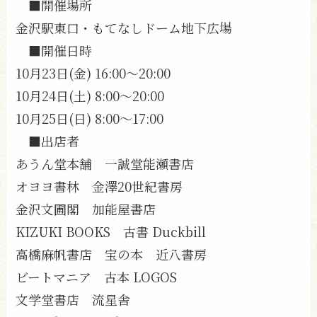
■開催場所
金沢駅東口・もてなしドーム地下広場
■開催日時
10月23日(金) 16:00〜20:00
10月24日(土) 8:00〜20:00
10月25日(日) 8:00〜17:00
■出店者
あうん堂本舗 一誠堂能瀬書店
オヨヨ書林 金澤20世紀書房
金沢文圃閣 加能屋書店
KIZUKI BOOKS 古書 Duckbill
高橋麻帆書店 宝の本 近八書房
ビートマニア 古本 LOGOS
文学堂書店 流星舎