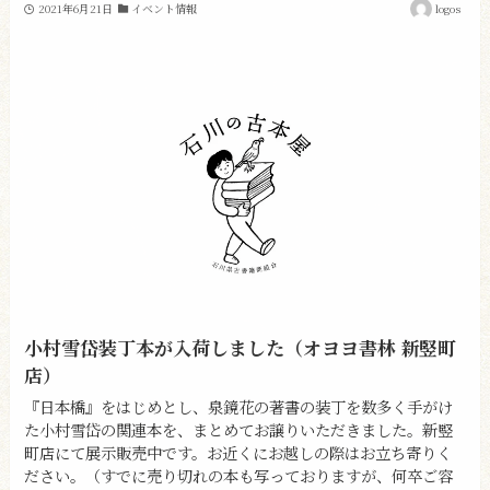
2021年6月21日
イベント情報
logos
小村雪岱装丁本が入荷しました（オヨヨ書林 新竪町
店）
『日本橋』をはじめとし、泉鏡花の著書の装丁を数多く手がけ
た小村雪岱の関連本を、まとめてお譲りいただきました。新竪
町店にて展示販売中です。お近くにお越しの際はお立ち寄りく
ださい。（すでに売り切れの本も写っておりますが、何卒ご容