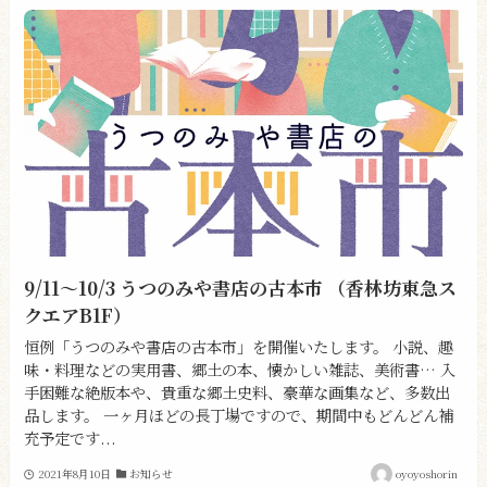
9/11〜10/3 うつのみや書店の古本市 （香林坊東急ス
クエアB1F）
恒例「うつのみや書店の古本市」を開催いたします。 小説、趣
味・料理などの実用書、郷土の本、懐かしい雑誌、美術書… 入
手困難な絶版本や、貴重な郷土史料、豪華な画集など、多数出
品します。 一ヶ月ほどの長丁場ですので、期間中もどんどん補
充予定です...
2021年8月10日
お知らせ
oyoyoshorin