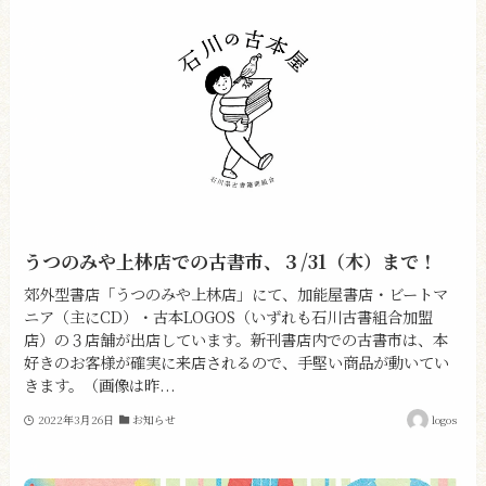
うつのみや上林店での古書市、３/31（木）まで！
郊外型書店「うつのみや上林店」にて、加能屋書店・ビートマ
ニア（主にCD）・古本LOGOS（いずれも石川古書組合加盟
店）の３店舗が出店しています。新刊書店内での古書市は、本
好きのお客様が確実に来店されるので、手堅い商品が動いてい
きます。（画像は昨...
2022年3月26日
お知らせ
logos