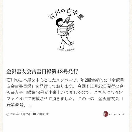
金沢書友会古書目録第48号発行
石川の古本屋を中心としたメンバーで、年2回定期的に「金沢書
友会古書目録」を発行しております。 今回も11月22日発行の金
沢書友会目録第48号が出来上がりましたので、こちらにもPDF
ファイルにて掲載させて頂きました。 この下の「金沢書友会目
録第48号」...
2018年11月25日
お知らせ
chikahachi