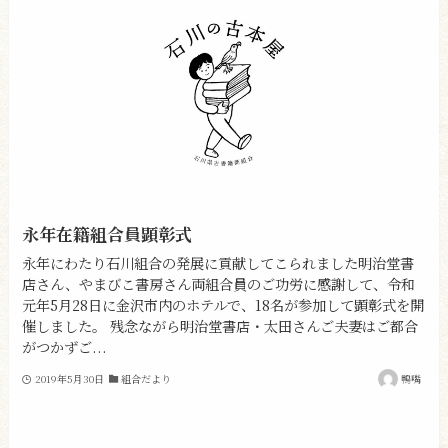
永年在籍組合員顕彰式
永年にわたり石川組合の発展に貢献してこられました明治堂書
店さん、やまびこ書房さん両組合員のご功労に感謝して、令和
元年5月28日に金沢市内のホテルで、18名が参加して顕彰式を開
催しました。 残念ながら明治堂書店・太田さんご夫妻はご都合
がつかずご...
2019年5月30日
組合だより
鴨嘴