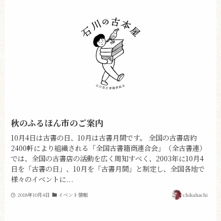
秋のふるほん市のご案内
10月4日は古書の日、10月は古書月間です。 全国の古書店約
2400軒により組織される「全国古書籍商連合会」（全古書連）
では、全国の古書店の活動を広く周知すべく、2003年に10月4
日を「古書の日」、10月を「古書月間」と制定し、全国各地で
様々のイベントに...
2018年10月4日
イベント情報
chikahachi