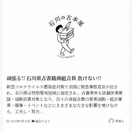
頑張る!! 石川県古書籍商組合員 負けない!!
新型コロナウイルス感染症対策で全国に緊急事態宣言が出さ
れ、石川県は特別警戒地域に指定され、古書業界も店舗休業要
請・活動自粛対象となり、日々の各組合員の営業活動・組合事
業・催事・イベントなどにさまざまな大きな影響を受けなが
ら、工夫し・努力...
2020年5月10日
組合だより
管理人