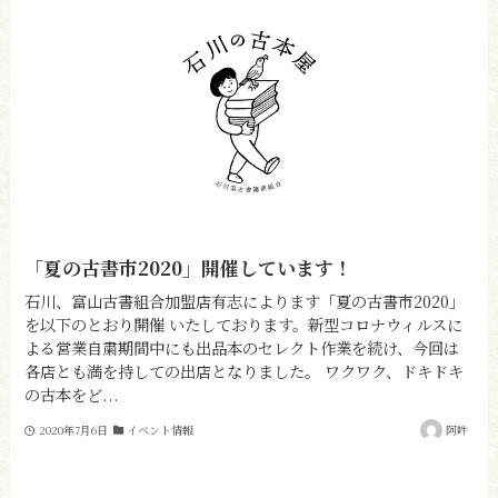
「夏の古書市2020」開催しています！
石川、富山古書組合加盟店有志によります「夏の古書市2020」
を以下のとおり開催 いたしております。新型コロナウィルスに
よる営業自粛期間中にも出品本のセレクト作業を続け、今回は
各店とも満を持しての出店となりました。 ワクワク、ドキドキ
の古本をど...
2020年7月6日
イベント情報
阿吽