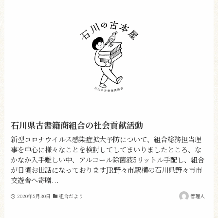
石川県古書籍商組合の社会貢献活動
新型コロナウイルス感染症拡大予防について、組合総務担当理
事を中心に様々なことを検討してしてまいりましたところ、な
かなか入手難しい中、アルコール除菌液5リットル手配し、組合
が日頃お世話になっておりますJR野々市駅横の石川県野々市市
交遊舎へ寄贈...
2020年5月30日
組合だより
管理人