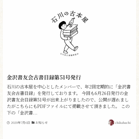
金沢書友会古書目録第51号発行
石川の古本屋を中心としたメンバーで、年2回定期的に「金沢書
友会古書目録」を発行しております。 今回も6月26日発行の金
沢書友会目録第51号が出来上がりましたので、公開が遅れまし
たがこちらにもPDFファイルにて掲載させて頂きました。 この
下の「金沢書...
2020年7月6日
お知らせ
chikahachi