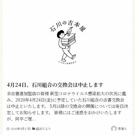
4月24日、石川組合の交換会は中止します
全古書連加盟店の皆様 新型コロナウイルス感染拡大の状況に鑑
み、2020年4月24日(金)に予定していた石川組合の古書交換会
は中止といたします。 5月以降の交換会の開催については後日決
定してお知らせします。 皆様にはご迷惑をおかけいたします
が、何卒ご理...
2020年4月17日
組合だより
管理人